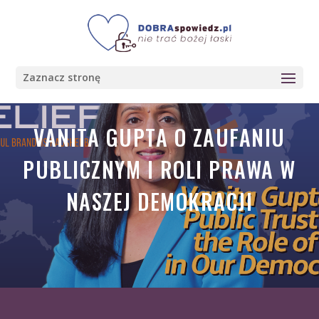
Zaznacz stronę
VANITA GUPTA O ZAUFANIU
PUBLICZNYM I ROLI PRAWA W
NASZEJ DEMOKRACJI