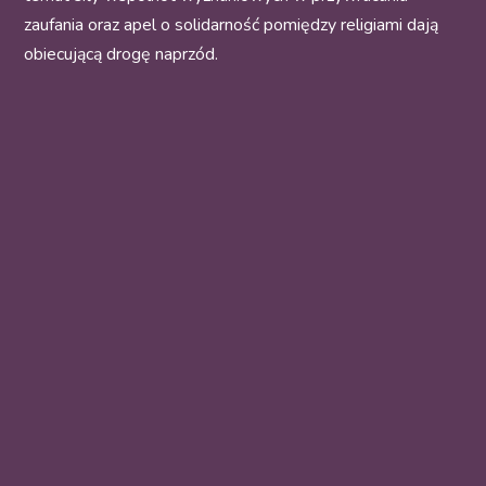
zaufania oraz apel o solidarność pomiędzy religiami dają
obiecującą drogę naprzód.