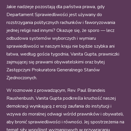
Jakie nadzieje pozostają dla państwa prawa, gdy
Departament Sprawiedliwości jest używany do
rozstrzygania politycznych rachunków i faworyzowania
jednej religii nad innymi? Okazuje się, że sporo — lecz
odbudowa systemów wyborczych i wymiaru
sprawiedliwości w naszym kraju nie będzie szybka ani
łatwa, według gościa tygodnia, Vanita Gupta, prawniczki
zajmującej się prawami obywatelskimi oraz byłej
Zastępczyni Prokuratora Generalnego Stanów
Zjednoczonych.
W rozmowie z prowadzącym, Rev. Paul Brandeis
Raushenbush, Vanita Gupta podkreśla kruchość naszej
demokracji wynikającą z erozji zaufania do instytucji i
wzywa do moralnej odwagi wśród prawników i obywateli,
aby bronić sprawiedliwości i równości. Jej spostrzeżenia na
temat siły wspólnot wyznaniowych w przywracaniu