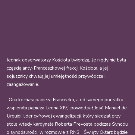
Jednak obserwatorzy Kościoła twierdzą, że nigdy nie była
częścią anty-Franceszkowej frakcji Kościoła, a jej
sojusznicy chwalą jej umiejętności przywódcze i
zaangażowanie.
„ Ona kochała papieża Franciszka, a od samego początku
wspierała papieża Leona XIV,” powiedział José Manuel de
Urquidi, lider cyfrowej ewangelizacji, który siedział przy
stole wtedy kardynała Roberta Prevosta podczas Synodu
o synodalności, w rozmowie z RNS. „ Święty Ołtarz będzie