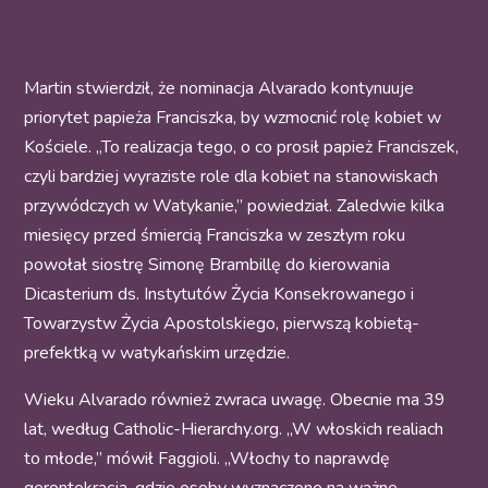
Martin stwierdził, że nominacja Alvarado kontynuuje
priorytet papieża Franciszka, by wzmocnić rolę kobiet w
Kościele. „To realizacja tego, o co prosił papież Franciszek,
czyli bardziej wyraziste role dla kobiet na stanowiskach
przywódczych w Watykanie,” powiedział. Zaledwie kilka
miesięcy przed śmiercią Franciszka w zeszłym roku
powołał siostrę Simonę Brambillę do kierowania
Dicasterium ds. Instytutów Życia Konsekrowanego i
Towarzystw Życia Apostolskiego, pierwszą kobietą-
prefektką w watykańskim urzędzie.
Wieku Alvarado również zwraca uwagę. Obecnie ma 39
lat, według Catholic-Hierarchy.org. „W włoskich realiach
to młode,” mówił Faggioli. „Włochy to naprawdę