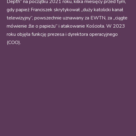
Depth” na początku 2021 roku, kilka miesięcy przed tym,
gdy papież Franciszek skrytykował „duży katolicki kanał
telewizyjny”, powszechnie uznawany za EWTN, za „ciągłe
mówienie źle o papieżu” i atakowanie Kościoła. W 2023
roku objęła funkcję prezesa i dyrektora operacyjnego
(COO).