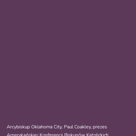
Arcybiskup Oklahoma City, Paul Coakley, prezes
Amerykańskiej Konferencji Biskupów Katolickich