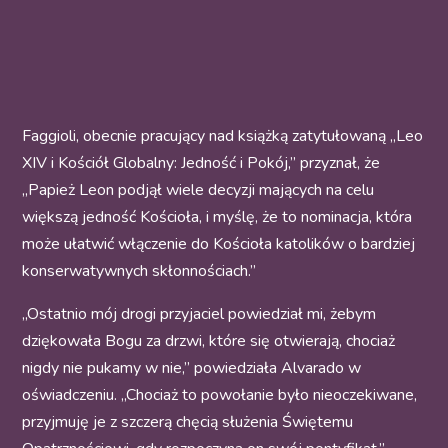
Faggioli, obecnie pracujący nad książką zatytułowaną „Leo
XIV i Kościół Globalny: Jedność i Pokój,” przyznał, że
„Papież Leon podjął wiele decyzji mających na celu
większą jedność Kościoła, i myślę, że to nominacja, która
może ułatwić włączenie do Kościoła katolików o bardziej
konserwatywnych skłonnościach.”
„Ostatnio mój drogi przyjaciel powiedział mi, żebym
dziękowała Bogu za drzwi, które się otwierają, chociaż
nigdy nie pukamy w nie,” powiedziała Alvarado w
oświadczeniu. „Chociaż to powołanie było nieoczekiwane,
przyjmuję je z szczerą chęcią służenia Świętemu