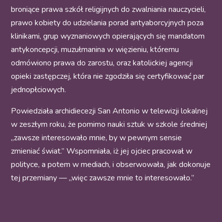
broniące prawa szkół religijnych do zwalniania nauczycieli,
prawo kobiety do udzielania porad antyaborcyjnych poza
klinikami, grup wyznaniowych opierających się mandatom
antykoncepcji, muzułmanina w więzieniu, któremu
odmówiono prawa do zarostu, oraz katolickiej agencji
opieki zastępczej, która nie zgodziła się certyfikować par
jednopłciowych.
Powiedziała archidiecezji San Antonio w telewizji lokalnej
w zeszłym roku, że pomimo nauki sztuk w szkole średniej
„zawsze interesowało mnie, by w pewnym sensie
zmieniać świat.” Wspomniała, iż jej ojciec pracował w
polityce, a potem w mediach, i obserwowała, jak dokonuje
tej przemiany — „więc zawsze mnie to interesowało.”