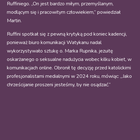
Ruffiniego. „On jest bardzo miłym, przemyślanym,
modlącym się i pracowitym człowiekiem,” powiedział
Martin.
Ruffini spotkał się z pewną krytyką pod koniec kadencji,
ponieważ biuro komunikacji Watykanu nadal
wykorzystywało sztukę o. Marka Rupnika, jezuitę
oskarżanego o seksualne nadużycia wobec kilku kobiet, w
komunikacjach online. Obronił tę decyzję przed katolickimi
profesjonalistami medialnymi w 2024 roku, mówiąc: „Jako
chrześcijanie proszeni jesteśmy, by nie osądzać.”