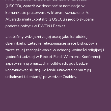
(USCCB), wyraził wdzięczność za nominację w
komunikacie prasowym, w którym zaznaczono, że
Alvarado miała „kontakt” z USCCB i jego biskupami
podczas pobytu w EWTN i Becket.
„Jesteśmy wdzięczni za jej pracę jako katolickiej
dziennikarki, rzetelnie relacjonującej prace biskupów, a
także za jej zaangażowanie w ochronę wolności religijnej i
godności ludzkiej w Becket Fund. W imieniu Konferencji
zapewniam ją o naszych modlitwach, gdy będzie
kontynuować służbę Kościołu uniwersalnemu z jej
unikalnymi talentami,” powiedział Coakley.