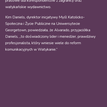
prasowe dla korespondentów z zagranicy oraz
watykańskie wydawnictwo.
Kim Daniels, dyrektor inicjatywy Myśl Katolicko-
Społeczna i Życie Publiczne na Uniwersytecie
Georgetown, powiedziała, że Alvarado, przyjaciółka
Daniels, „to doświadczony lider i menedżer, prawdziwy
profesjonalista, który wniesie wiele do reform
komunikacyjnych w Watykanie.”