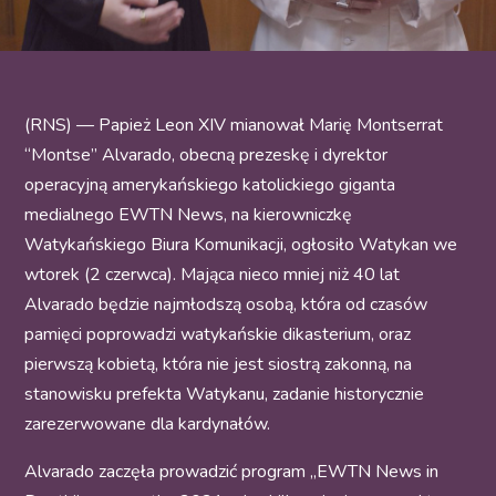
(RNS) — Papież Leon XIV mianował Marię Montserrat
“Montse” Alvarado, obecną prezeskę i dyrektor
operacyjną amerykańskiego katolickiego giganta
medialnego EWTN News, na kierowniczkę
Watykańskiego Biura Komunikacji, ogłosiło Watykan we
wtorek (2 czerwca). Mająca nieco mniej niż 40 lat
Alvarado będzie najmłodszą osobą, która od czasów
pamięci poprowadzi watykańskie dikasterium, oraz
pierwszą kobietą, która nie jest siostrą zakonną, na
stanowisku prefekta Watykanu, zadanie historycznie
zarezerwowane dla kardynałów.
Alvarado zaczęła prowadzić program „EWTN News in