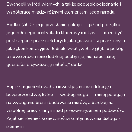
Ewangelii wśród wiernych, a także pogłębić pojednanie i
współpracę między różnymi elementami tego narodu.”
Podkreślił, że jego przesłanie pokoju — już od początku
jego młodego pontyfikatu kluczowy motyw — może być
postrzegane przez niektórych jako „naiwne”, a przez innych
jako „konfrontacyjne.” Jednak świat „woła z głębi o pokój,
o nowe zrozumienie ludzkiej osoby i jej nienaruszalnej
godności, o cywilizację miłości,” dodał.
Papież argumentował za inwestycjami w edukację i
bezpieczeństwo, które — według niego — mniej polegają
na wyciąganiu broni i budowaniu murów, a bardziej na
wspólnej pracy z innymi nad przezwyciężaniem podziałów.
Zajął się również koniecznością kontynuowania dialogu z
islamem.