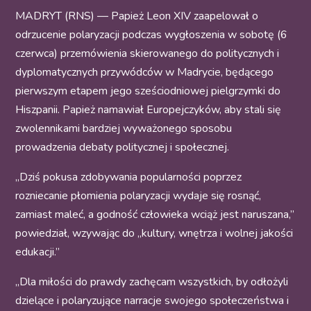
MADRYT (RNS) — Papież Leon XIV zaapelował o
odrzucenie polaryzacji podczas wygłoszenia w sobotę (6
czerwca) przemówienia skierowanego do politycznych i
dyplomatycznych przywódców w Madrycie, będącego
pierwszym etapem jego sześciodniowej pielgrzymki do
Hiszpanii. Papież namawiał Europejczyków, aby stali się
zwolennikami bardziej wyważonego sposobu
prowadzenia debaty politycznej i społecznej.
„Dziś pokusa zdobywania popularności poprzez
rozniecanie płomienia polaryzacji wydaje się rosnąć,
zamiast maleć, a godność człowieka wciąż jest naruszana,”
powiedział, wzywając do „kultury, wnętrza i wolnej jakości
edukacji.”
„Dla miłości do prawdy zachęcam wszystkich, by odłożyli
dzielące i polaryzujące narracje swojego społeczeństwa i