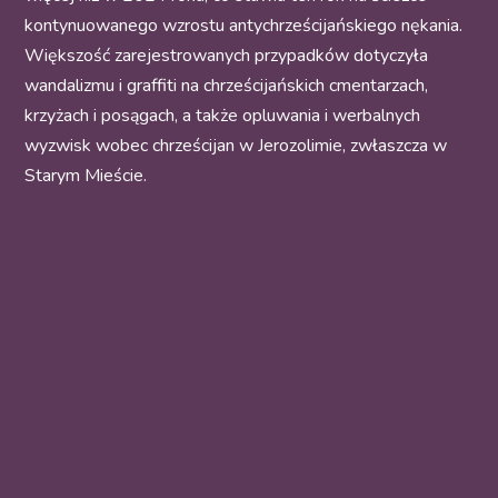
kontynuowanego wzrostu antychrześcijańskiego nękania.
Większość zarejestrowanych przypadków dotyczyła
wandalizmu i graffiti na chrześcijańskich cmentarzach,
krzyżach i posągach, a także opluwania i werbalnych
wyzwisk wobec chrześcijan w Jerozolimie, zwłaszcza w
Starym Mieście.