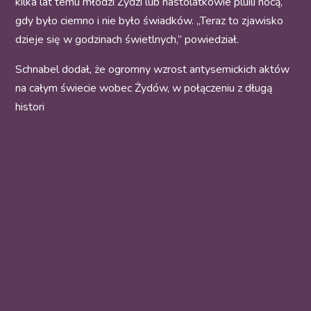
kilka lat temu młodzi Żydzi lub nastolatkowie pluili nocą,
gdy było ciemno i nie było świadków. „Teraz to zjawisko
dzieje się w godzinach świetlnych,” powiedział.
Schnabel dodał, że ogromny wzrost antysemickich aktów
na całym świecie wobec Żydów, w połączeniu z długą
histori