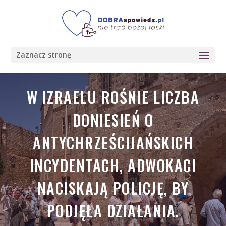
Zaznacz stronę
W IZRAELU ROŚNIE LICZBA
DONIESIEŃ O
ANTYCHRZEŚCIJAŃSKICH
INCYDENTACH, ADWOKACI
NACISKAJĄ POLICJĘ, BY
PODJĘŁA DZIAŁANIA.