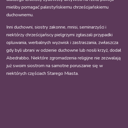
mieliby pomagać palestyńskiemu chrześcijańskiemu
duchownemu.
Inni duchowni, siostry zakonne, mnisi, seminarzyści i
niektórzy chrześcijańscy pielgrzymi zgłaszali przypadki
opluwania, werbalnych wyzwisk i zastraszania, zwłaszcza
gdy byli ubrani w odzienie duchowne lub nosili krzyż, dodał
Abedrabbo. Niektóre zgromadzenia religijne nie zezwalają
już swoim siostrom na samotne poruszanie się w
niektórych częściach Starego Miasta.