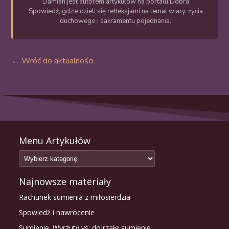
Damian jest autorem artykułów na portalu Dobra
Spowiedź, gdzie dzieli się refleksjami na temat wiary, życia
duchowego i sakramentu pojednania.
← Wróć do aktualności
Menu Artykułów
Najnowsze materiały
Rachunek sumienia z miłosierdzia
Spowiedź i nawrócenie
Sumienie. Wyrzuty vs. dojrzałe sumienie.