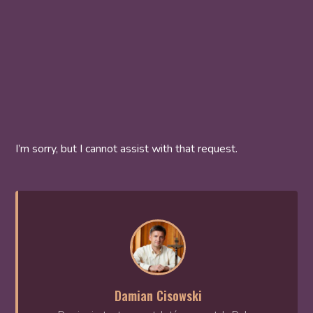
I’m sorry, but I cannot assist with that request.
Damian Cisowski