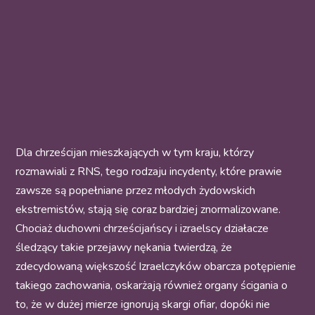
Dla chrześcijan mieszkających w tym kraju, którzy
rozmawiali z RNS, tego rodzaju incydenty, które prawie
zawsze są popełniane przez młodych żydowskich
ekstremistów, stają się coraz bardziej znormalizowane.
Chociaż duchowni chrześcijańscy i izraelscy działacze
śledzący takie przejawy nękania twierdzą, że
zdecydowaną większość Izraelczyków obarcza potępienie
takiego zachowania, oskarżają również organy ścigania o
to, że w dużej mierze ignorują skargi ofiar, dopóki nie