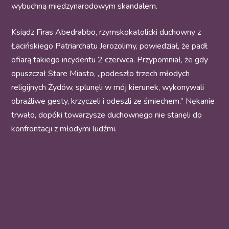
wybuchną międzynarodowym skandalem.
Ksiądz Firas Abedrabbo, rzymskokatolicki duchowny z
Łacińskiego Patriarchatu Jerozolimy, powiedział, że padł
ofiarą takiego incydentu 2 czerwca. Przypomniał, że gdy
opuszczał Stare Miasto, „podeszło trzech młodych
religijnych Żydów, splunęli w mój kierunek, wykonywali
obraźliwe gesty, krzyczeli i odeszli ze śmiechem.” Nękanie
trwało, dopóki towarzysze duchownego nie stanęli do
konfrontacji z młodymi ludźmi.