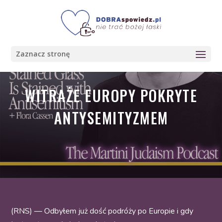
Zaznacz stronę
WITRAŻE EUROPY POKRYTE
ANTYSEMITYZMEM
(RNS) — Odbyłem już dość podróży po Europie i gdy