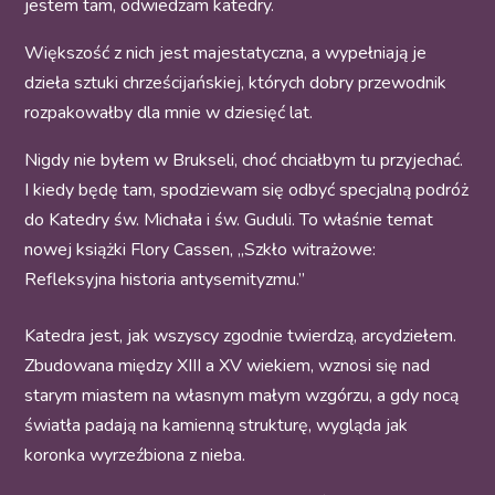
jestem tam, odwiedzam katedry.
Większość z nich jest majestatyczna, a wypełniają je
dzieła sztuki chrześcijańskiej, których dobry przewodnik
rozpakowałby dla mnie w dziesięć lat.
Nigdy nie byłem w Brukseli, choć chciałbym tu przyjechać.
I kiedy będę tam, spodziewam się odbyć specjalną podróż
do Katedry św. Michała i św. Guduli. To właśnie temat
nowej książki Flory Cassen, „Szkło witrażowe:
Refleksyjna historia antysemityzmu.”
Katedra jest, jak wszyscy zgodnie twierdzą, arcydziełem.
Zbudowana między XIII a XV wiekiem, wznosi się nad
starym miastem na własnym małym wzgórzu, a gdy nocą
światła padają na kamienną strukturę, wygląda jak
koronka wyrzeźbiona z nieba.