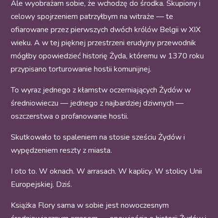
Ale wyobrażam sobie, że wchodzę do środka. Skupiony i
celowy spojrzeniem patrzyłbym na witraże — te
ofiarowane przez pierwszych dwóch królów Belgii w XIX
wieku. A w tej pięknej przestrzeni erudyjny przewodnik
mógłby opowiedzieć historię Żyda, któremu w 1370 roku
przypisano torturowanie hostii komunijnej.
To wyraz jednego z kłamstw oczerniających Żydów w
średniowieczu — jednego z najbardziej dziwnych —
oszczerstwa o profanowanie hostii.
Skutkowało to spaleniem na stosie sześciu Żydów i
wypędzeniem reszty z miasta.
I oto to. W oknach. W arrasach. W kaplicy. W stolicy Unii
Europejskiej. Dziś.
Książka Flory sama w sobie jest nowoczesnym