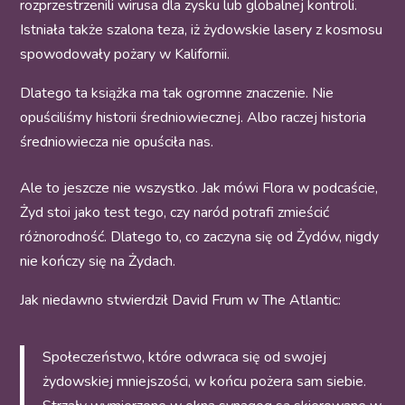
rozprzestrzenili wirusa dla zysku lub globalnej kontroli.
Istniała także szalona teza, iż żydowskie lasery z kosmosu
spowodowały pożary w Kalifornii.
Dlatego ta książka ma tak ogromne znaczenie. Nie
opuściliśmy historii średniowiecznej. Albo raczej historia
średniowiecza nie opuściła nas.
Ale to jeszcze nie wszystko. Jak mówi Flora w podcaście,
Żyd stoi jako test tego, czy naród potrafi zmieścić
różnorodność. Dlatego to, co zaczyna się od Żydów, nigdy
nie kończy się na Żydach.
Jak niedawno stwierdził David Frum w The Atlantic:
Społeczeństwo, które odwraca się od swojej
żydowskiej mniejszości, w końcu pożera sam siebie.