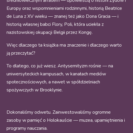
średniowiecznym arrasem — opowieścią o historii Żydów i
Europy oraz wspomnieniami rodzinnymi, historią Beatrice
de Luna z XV wieku — znanej też jako Dona Gracia — i
historią własnej babci Flory, Poli, która uciekła z
nazistowskiej okupacji Belgii przez Kongę.
Więc dlaczego ta książka ma znaczenie i dlaczego warto
ją przeczytać?
To dlatego, co już wiesz. Antysemityzm rośnie — na
uniwersyteckich kampusach, w kanałach mediów
społecznościowych, a nawet w spółdzielniach
spożywczych w Brooklynie.
Dokonaliśmy odwetu. Zainwestowaliśmy ogromne
zasoby w pamięć o Holokauście — muzea, upamiętnienia i
programy nauczania.