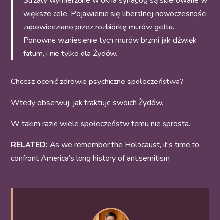
Strzały wymierzone w okna synagog są skierowane w
większe cele. Pojawienie się liberalnej nowoczesności
zapowiedziano przez rozbiórkę murów getta.
Ponowne wzniesienie tych murów brzmi jak dźwięk
fatum, i nie tylko dla Żydów.
Chcesz ocenić zdrowie psychiczne społeczeństwa?
Wtedy obserwuj, jak traktuje swoich Żydów.
W takim razie wiele społeczeństw temu nie sprosta.
RELATED:
As we remember the Holocaust, it’s time to
confront America’s long history of antisemitism