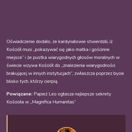
Oświadczenie dodało, że kardynałowie stwierdzili, iż
Kościół musi „pokazywać się jako matka i gościnne
miejsce” i że pustka wiarygodnych głosów moralnych w
świecie wzywa Kościół do „znalezienia wiarygodności
brakującej w innych instytucjach”, zwłaszcza poprzez bycie
blisko tych, którzy cierpią.
Powiązane:
Papież Leo ogłasza najlepsze sekrety
Kościoła w „Magnifica Humanitas”