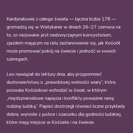
Kardynałowie z całego świata — łączna liczba 178 —
gromadzą się w Watykanie w dniach 26–27 czerwca na
to, co nazywane jest nadzwyczajnym konsystorium,
zjazdem mającym na celu zastanowienie się, jak Kościół
może promować pokój na świecie i jedność w swoich
szeregach.
Leo nawiązał do lektury dnia, aby przypomnieć
duchowieństwu o „prawdziwej wolności wiary”, która
pozwala Kościołowi wchodzić w świat, w którym
„międzynarodowe napięcia i konflikty poważnie ranią
rodzinę ludzką.” Papież dostrzegł również liczne przykłady
dobra, wyrosłe z justice i szacunku dla godności ludzkiej,
które mają miejsce w Kościele i na świecie.