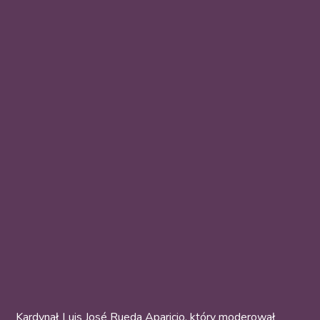
Kardynał Luis José Rueda Aparicio, który moderował