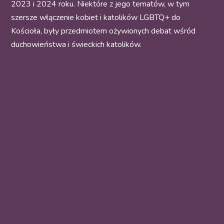
2023 i 2024 roku. Niektóre z jego tematów, w tym
szersze włączenie kobiet i katolików LGBTQ+ do
Kościoła, były przedmiotem ożywionych debat wśród
duchowieństwa i świeckich katolików.