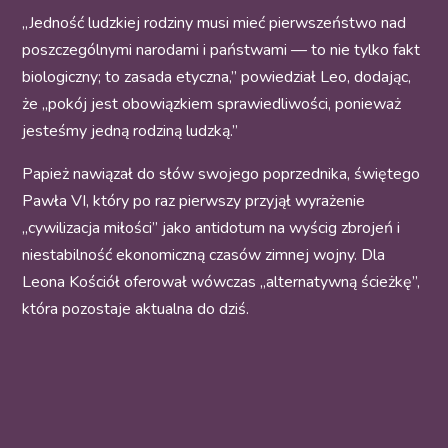
„Jedność ludzkiej rodziny musi mieć pierwszeństwo nad
poszczególnymi narodami i państwami — to nie tylko fakt
biologiczny; to zasada etyczna,” powiedział Leo, dodając,
że „pokój jest obowiązkiem sprawiedliwości, ponieważ
jesteśmy jedną rodziną ludzką.”
Papież nawiązał do słów swojego poprzednika, świętego
Pawła VI, który po raz pierwszy przyjął wyrażenie
„cywilizacja miłości” jako antidotum na wyścig zbrojeń i
niestabilność ekonomiczną czasów zimnej wojny. Dla
Leona Kościół oferował wówczas „alternatywną ścieżkę”,
która pozostaje aktualna do dziś.