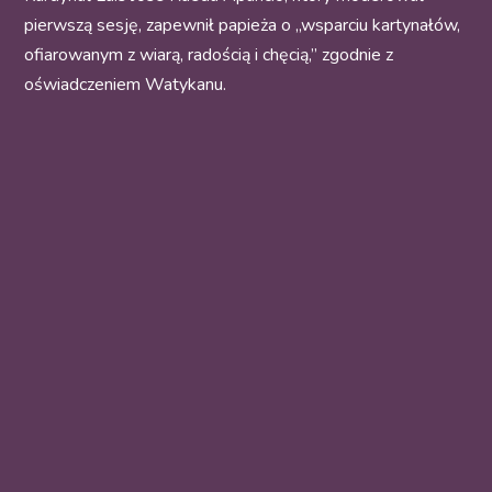
pierwszą sesję, zapewnił papieża o „wsparciu kartynałów,
ofiarowanym z wiarą, radością i chęcią,” zgodnie z
oświadczeniem Watykanu.