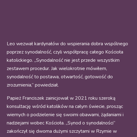
Leo wezwał kardynałów do wspierania dobra wspólnego
poprzez synodalność, czyli współpracę całego Kościoła
katolickiego. „Synodalność nie jest przede wszystkim
zestawem procedur. Jak wielokrotnie mówiłem,
synodalność to postawa, otwartość, gotowość do
zrozumienia,” powiedział.
Papież Franciszek zainicjował w 2021 roku szeroką
konsultację wśród katolików na całym świecie, prosząc
wiernych o podzielenie się swoimi obawami, żądaniami i
nadziejami wobec Kościoła. „Synod o synodalności”
zakończył się dwoma dużymi szczytami w Rzymie w