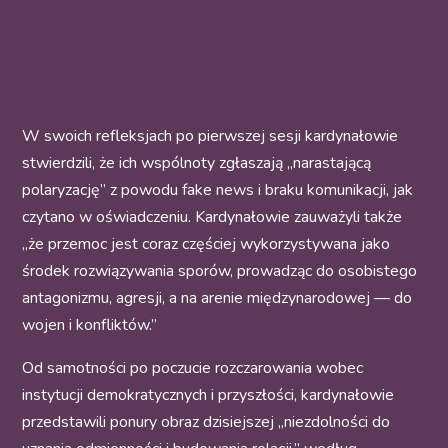
W swoich refleksjach po pierwszej sesji kardynałowie
stwierdzili, że ich wspólnoty zgłaszają „narastającą
polaryzację” z powodu fake news i braku komunikacji, jak
czytano w oświadczeniu. Kardynałowie zauważyli także
„że przemoc jest coraz częściej wykorzystywana jako
środek rozwiązywania sporów, prowadząc do osobistego
antagonizmu, agresji, a na arenie międzynarodowej — do
wojen i konfliktów.”
Od samotności po poczucie rozczarowania wobec
instytucji demokratycznych i przyszłości, kardynałowie
przedstawili ponury obraz dzisiejszej „niezdolności do