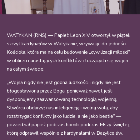
WATYKAN (RNS) — Papież Leon XIV otworzył w piątek
szczyt kardynałów w Watykanie, wzywając do jedności
Kościoła, która ma na celu budowanie „cywilizacji miłości”
w obliczu narastających konfliktów i toczących się wojen
na całym świecie.
„Wojna nigdy nie jest godna ludzkości i nigdy nie jest
błogosławiona przez Boga, ponieważ nawet jeśli
dysponujemy zaawansowaną technologią wojenną,
Stwórca obdarzył nas inteligencją i wolną wolą, aby
rozstrzygać konflikty jako ludzie, a nie jako bestie” —
powiedział papież podczas homilii podczas Mszy świętej,
którą odprawił wspólnie z kardynałami w Bazylice św.