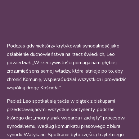
Podczas gdy niektórzy krytykowali synodalność jako
osłabienie duchowieństwa na rzecz świeckich, Leo
powiedział: „W rzeczywistości pomaga nam głębiej
zrozumieć sens samej władzy, która istnieje po to, aby
chronić Komunię, wspierać udział wszystkich i prowadzić
wspólną drogę Kościoła.”
Papież Leo spotkał się także w piątek z biskupami
przedstawiającymi wszystkie kontynenty, podczas
którego dał „mocny znak wsparcia i zachęty” procesowi
synodalnemu, według komunikatu prasowego z biura
synodu Watykanu. Spotkanie było częścią trzyletniego