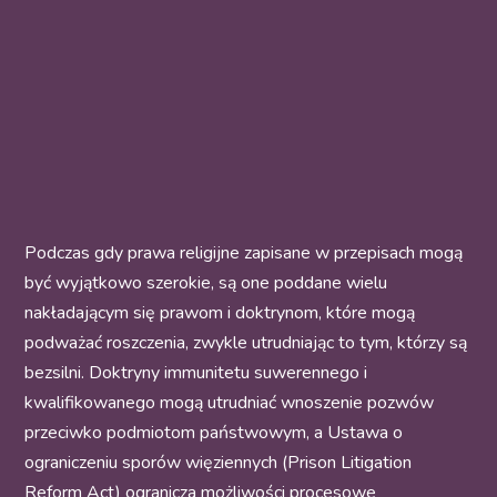
Podczas gdy prawa religijne zapisane w przepisach mogą
być wyjątkowo szerokie, są one poddane wielu
nakładającym się prawom i doktrynom, które mogą
podważać roszczenia, zwykle utrudniając to tym, którzy są
bezsilni. Doktryny immunitetu suwerennego i
kwalifikowanego mogą utrudniać wnoszenie pozwów
przeciwko podmiotom państwowym, a Ustawa o
ograniczeniu sporów więziennych (Prison Litigation
Reform Act) ogranicza możliwości procesowe