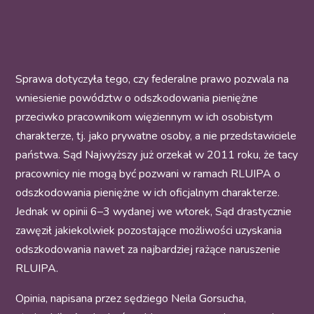
Sprawa dotyczyła tego, czy federalne prawo pozwala na
wniesienie powództw o odszkodowania pieniężne
przeciwko pracownikom więziennym w ich osobistym
charakterze, tj. jako prywatne osoby, a nie przedstawiciele
państwa. Sąd Najwyższy już orzekał w 2011 roku, że tacy
pracownicy nie mogą być pozwani w ramach RLUIPA o
odszkodowania pieniężne w ich oficjalnym charakterze.
Jednak w opinii 6–3 wydanej we wtorek, Sąd drastycznie
zawęził jakiekolwiek pozostające możliwości uzyskania
odszkodowania nawet za najbardziej rażące naruszenie
RLUIPA.
Opinia, napisana przez sędziego Neila Gorsucha,