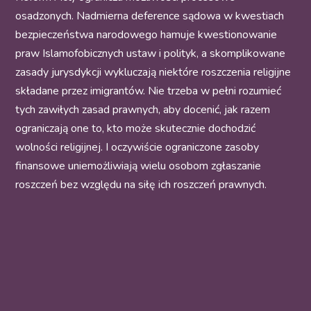
osadzonych. Nadmierna deference sądowa w kwestiach
bezpieczeństwa narodowego hamuje kwestionowanie
praw Islamofobicznych ustaw i polityk, a skomplikowane
zasady jurysdykcji wykluczają niektóre roszczenia religijne
składane przez imigrantów. Nie trzeba w pełni rozumieć
tych zawiłych zasad prawnych, aby docenić, jak razem
ograniczają one to, kto może skutecznie dochodzić
wolności religijnej. I oczywiście ograniczone zasoby
finansowe uniemożliwiają wielu osobom zgłaszanie
roszczeń bez względu na siłę ich roszczeń prawnych.