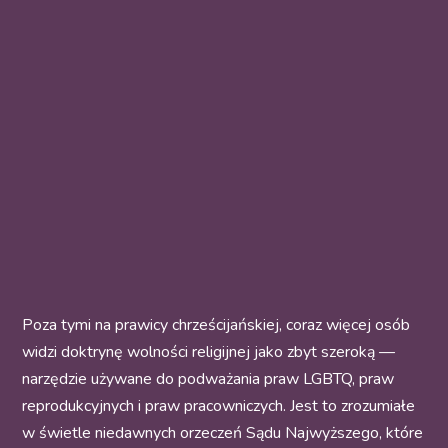
Poza tymi na prawicy chrześcijańskiej, coraz więcej osób
widzi doktrynę wolności religijnej jako zbyt szeroką —
narzędzie używane do podważania praw LGBTQ, praw
reprodukcyjnych i praw pracowniczych. Jest to zrozumiałe
w świetle niedawnych orzeczeń Sądu Najwyższego, które