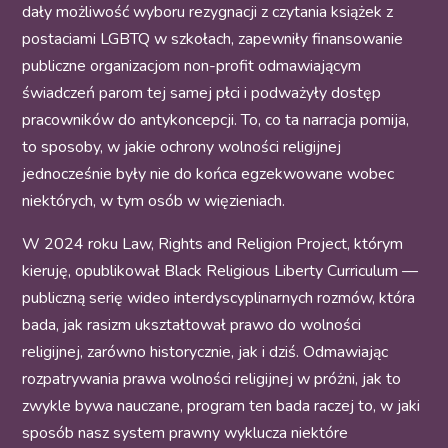
dały możliwość wyboru rezygnacji z czytania książek z
postaciami LGBTQ w szkołach, zapewniły finansowanie
publiczne organizacjom non-profit odmawiającym
świadczeń parom tej samej płci i podważyły dostęp
pracowników do antykoncepcji. To, co ta narracja pomija,
to sposoby, w jakie ochrony wolności religijnej
jednocześnie były nie do końca egzekwowane wobec
niektórych, w tym osób w więzieniach.
W 2024 roku Law, Rights and Religion Project, którym
kieruję, opublikował Black Religious Liberty Curriculum —
publiczną serię wideo interdyscyplinarnych rozmów, która
bada, jak rasizm ukształtował prawo do wolności
religijnej, zarówno historycznie, jak i dziś. Odmawiając
rozpatrywania prawa wolności religijnej w próżni, jak to
zwykle bywa nauczane, program ten bada raczej to, w jaki
sposób nasz system prawny wyklucza niektóre