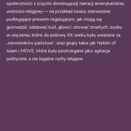
społeczności z (często dominującej) narracji amerykańskiej
wolności religijnej — na przykład osoby zniewolone
podlegające prawom regulującym, jak mogą się
gromadzić, oddawać kult, głosić i chować zmarłych; osoby
w więzieniu, które do połowy XX wieku były uważane za
„niewolników państwa”; oraz grupy takie jak Nation of
Islam i MOVE, które były postrzegane jako agitacja
polityczna, a nie legalne ruchy religijne.