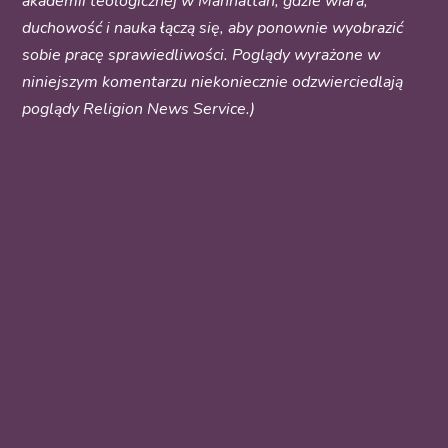
akademii teologicznej w Manhattan, gdzie wiara,
duchowość i nauka łączą się, aby ponownie wyobrazić
sobie pracę sprawiedliwości. Poglądy wyrażone w
niniejszym komentarzu niekoniecznie odzwierciedlają
poglądy Religion News Service.)