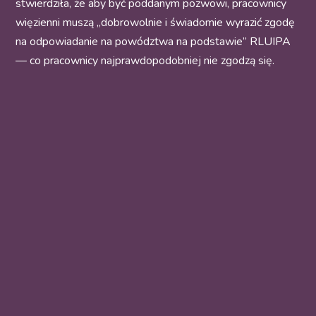
stwierdziła, że aby być poddanym pozwowi, pracownicy
więzienni muszą „dobrowolnie i świadomie wyrazić zgodę
na odpowiadanie na powództwa na podstawie” RLUIPA
— co pracownicy najprawdopodobniej nie zgodzą się.