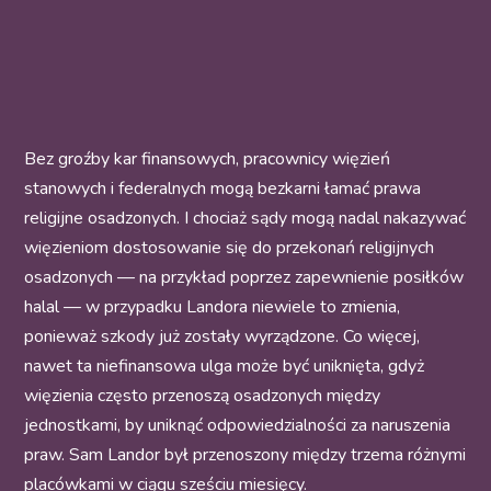
Bez groźby kar finansowych, pracownicy więzień
stanowych i federalnych mogą bezkarni łamać prawa
religijne osadzonych. I chociaż sądy mogą nadal nakazywać
więzieniom dostosowanie się do przekonań religijnych
osadzonych — na przykład poprzez zapewnienie posiłków
halal — w przypadku Landora niewiele to zmienia,
ponieważ szkody już zostały wyrządzone. Co więcej,
nawet ta niefinansowa ulga może być uniknięta, gdyż
więzienia często przenoszą osadzonych między
jednostkami, by uniknąć odpowiedzialności za naruszenia
praw. Sam Landor był przenoszony między trzema różnymi
placówkami w ciągu sześciu miesięcy.