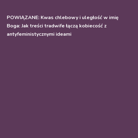
POWIĄZANE: Kwas chlebowy i uległość w imię
Boga: Jak treści tradwife łączą kobiecość z
antyfeministycznymi ideami