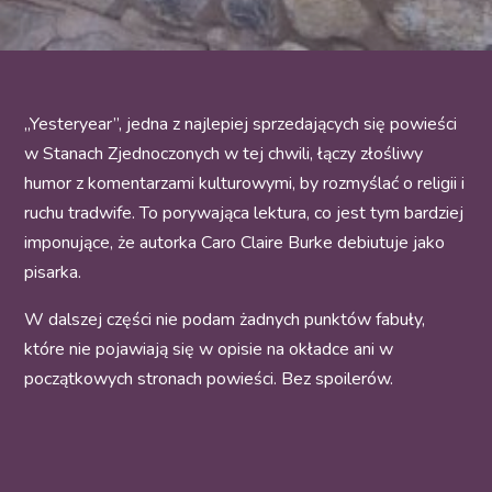
„Yesteryear”, jedna z najlepiej sprzedających się powieści
w Stanach Zjednoczonych w tej chwili, łączy złośliwy
humor z komentarzami kulturowymi, by rozmyślać o religii i
ruchu tradwife. To porywająca lektura, co jest tym bardziej
imponujące, że autorka Caro Claire Burke debiutuje jako
pisarka.
W dalszej części nie podam żadnych punktów fabuły,
które nie pojawiają się w opisie na okładce ani w
początkowych stronach powieści. Bez spoilerów.