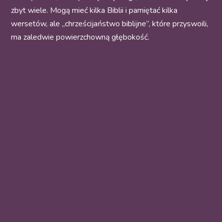
zbyt wiele. Mogą mieć kilka Biblii i pamiętać kilka
wersetów, ale „chrześcijaństwo biblijne”, które przyswoili,
ma zaledwie powierzchowną głębokość.