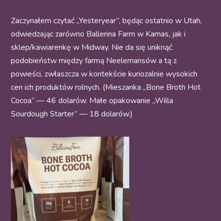
Zaczynałem czytać „Yesteryear”, będąc ostatnio w Utah,
odwiedzając zarówno Ballerina Farm w Kamas, jak i
sklep/kawiarenkę w Midway. Nie da się uniknąć
podobieństw między farmą Neelemansów a tą z
powieści, zwłaszcza w kontekście kuriozalnie wysokich
cen ich produktów rolnych. (Mieszanka „Bone Broth Hot
Cocoa” — 46 dolarów. Małe opakowanie „Willa
Sourdough Starter” — 18 dolarów.)