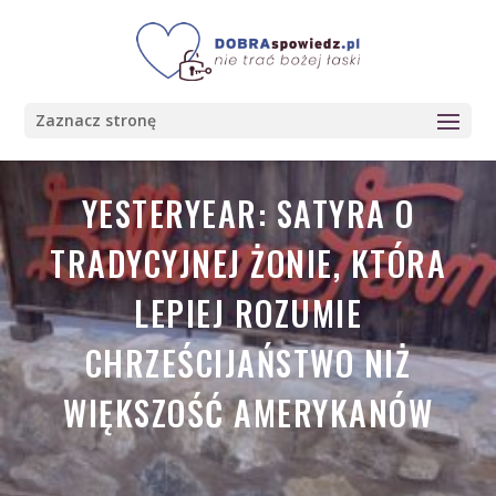
Zaznacz stronę
YESTERYEAR: SATYRA O
TRADYCYJNEJ ŻONIE, KTÓRA
LEPIEJ ROZUMIE
CHRZEŚCIJAŃSTWO NIŻ
WIĘKSZOŚĆ AMERYKANÓW