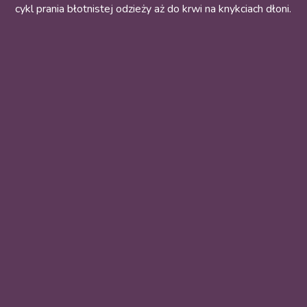
cykl prania błotnistej odzieży aż do krwi na knykciach dłoni.