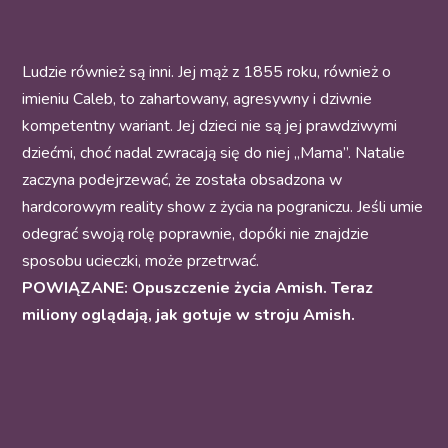
Ludzie również są inni. Jej mąż z 1855 roku, również o
imieniu Caleb, to zahartowany, agresywny i dziwnie
kompetentny wariant. Jej dzieci nie są jej prawdziwymi
dziećmi, choć nadal zwracają się do niej „Mama”. Natalie
zaczyna podejrzewać, że została obsadzona w
hardcorowym reality show z życia na pograniczu. Jeśli umie
odegrać swoją rolę poprawnie, dopóki nie znajdzie
sposobu ucieczki, może przetrwać.
POWIĄZANE: Opuszczenie życia Amish. Teraz
miliony oglądają, jak gotuje w stroju Amish.