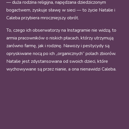
— duża rodzina religijna, napędzana dziedziczonym
bogactwem, zyskuje sławę w sieci — to życie Natalie i
Caleba przybiera mroczniejszy obrót.
To, czego ich obserwatorzy na Instagramie nie widzą, to
armia pracowników o niskich płacach, którzy utrzymują
zarówno farmę, jak i rodzinę. Nawozy i pestycydy są
opryskiwane nocą po ich „organicznych” polach zbiorów.
Natalie jest zdystansowana od swoich dzieci, które
wychowywane są przez nianie, a ona nienawidzi Caleba.