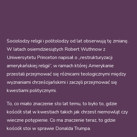
Sociolodzy religii i politolodzy od lat obserwują tę zmianę.
W latach osiemdziesiątych Robert Wuthnow z
Uniwersytetu Princeton napisał o „restrukturyzacji
amerykańskiej religii”, w ramach której Amerykanie
przestali przejmować się różnicami teologicznymi między
wyznaniami chrześcijańskimi i zaczęli przejmować się
kwestiami politycznymi.
To, co miało znaczenie sto lat temu, to było to, gdzie
kościół stał w kwestiach takich jak chrzest niemowląt czy
wieczne potępienie. Co ma znaczenie teraz, to gdzie
kościół stoi w sprawie Donalda Trumpa.