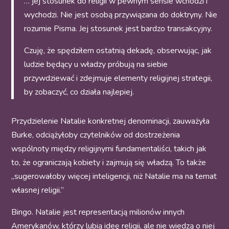
… jej stosunek do religii w pewnym sensie wchodzi i
wychodzi. Nie jest osobą przywiązana do doktryny. Nie
rozumie Pisma. Jej stosunek jest bardzo transakcyjny.
Czuję, że spędziłem ostatnią dekadę, obserwując, jak
ludzie będący u władzy próbują na siebie
przywdziewać i zdejmuje elementy religijnej strategii,
by zobaczyć, co działa najlepiej.
Przydzielenie Natalie konkretnej denominacji, zauważyła
Burke, odciążyłoby czytelników od dostrzeżenia
wspólnoty między religijnymi fundamentaliści, takich jak
to, że ograniczają kobiety i zajmują się władzą. To także
„sugerowałoby więcej inteligencji, niż Natalie ma na temat
własnej religii.”
Bingo. Natalie jest representacją milionów innych
Amerykanów, którzy lubią ideę religii, ale nie wiedzą o niej