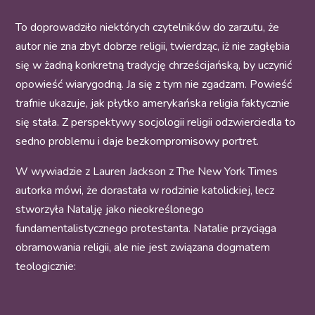
To doprowadziło niektórych czytelników do zarzutu, że
autor nie zna zbyt dobrze religii, twierdząc, iż nie zagłębia
się w żadną konkretną tradycję chrześcijańską, by uczynić
opowieść wiarygodną. Ja się z tym nie zgadzam. Powieść
trafnie ukazuje, jak płytko amerykańska religia faktycznie
się stała. Z perspektywy socjologii religii odzwierciedla to
sedno problemu i daje bezkompromisowy portret.
W wywiadzie z Lauren Jackson z The New York Times
autorka mówi, że dorastała w rodzinie katolickiej, lecz
stworzyła Natalję jako nieokreślonego
fundamentalistycznego protestanta. Natalie przyciąga
obramowania religii, ale nie jest związana dogmatem
teologicznie: