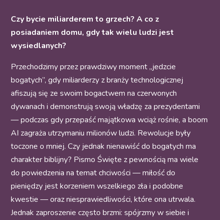
Czy bycie miliarderem to grzech? A co z
posiadaniem domu, gdy tak wielu ludzi jest
wysiedlanych?
Przechodzimy przez prawdziwy moment „jedzcie
bogatych”, gdy miliarderzy z branży technologicznej
afiszują się ze swoim bogactwem na czerwonych
dywanach i demonstrują swoją władzę za prezydentami
— podczas gdy przepaść majątkowa wciąż rośnie, a boom
AI zagraża utrzymaniu milionów ludzi. Rewolucje były
toczone o mniej. Czy jednak nienawiść do bogatych ma
charakter biblijny? Pismo Święte z pewnością ma wiele
do powiedzenia na temat chciwości — miłość do
pieniędzy jest korzeniem wszelkiego zła i podobne
kwestie — oraz niesprawiedliwości, które ona utrwala.
Jednak zaproszenie często brzmi: spójrzmy w siebie i