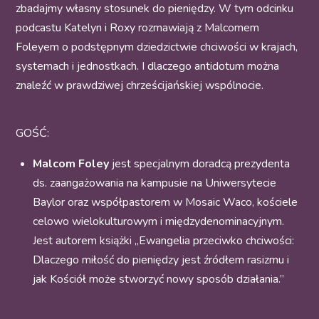
zbadajmy własny stosunek do pieniędzy. W tym odcinku
podcastu Katelyn i Roxy rozmawiają z Malcomem
Foleyem o podstępnym dziedzictwie chciwości w krajach,
systemach i jednostkach. I dlaczego antidotum można
znaleźć w prawdziwej chrześcijańskiej wspólnocie.
GOŚĆ:
Malcom Foley
jest specjalnym doradcą prezydenta
ds. zaangażowania na kampusie na Uniwersytecie
Baylor oraz współpastorem w Mosaic Waco, kościele
celowo wielokulturowym i międzydenominacyjnym.
Jest autorem książki „Ewangelia przeciwko chciwości:
Dlaczego miłość do pieniędzy jest źródłem rasizmu i
jak Kościół może stworzyć nowy sposób działania.”